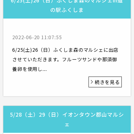
6/25(土)26（日）ふくしま森のマルシェin道
の駅ふくしま
2022-06-20 11:07:55
6/25(土)26（日）ふくしま森のマルシェに出店
させていただきます。フルーツサンドや那須御
養卵を使用し...
続きを見る
5/28（土）29（日）イオンタウン郡山マルシ
ェ