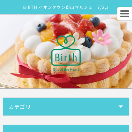
BIRTH イオンタウン郡山マルシェ 7/2,3
カテゴリ